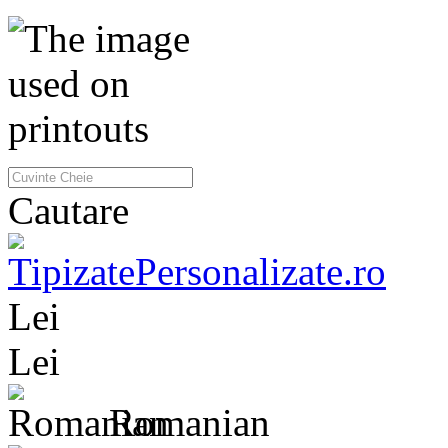
Cautare
Lei
Lei
Romanian