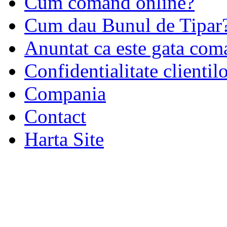
Cum comand online?
Cum dau Bunul de Tipar
Anuntat ca este gata co
Confidentialitate clientil
Compania
Contact
Harta Site