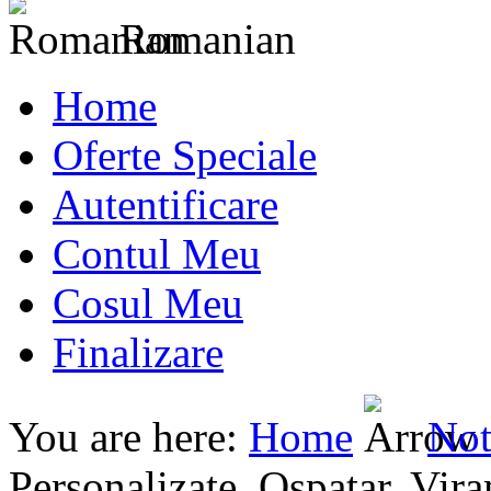
Romanian
Home
Oferte Speciale
Autentificare
Contul Meu
Cosul Meu
Finalizare
You are here:
Home
Not
Personalizate, Ospatar, Vir