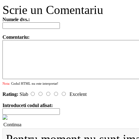
Scrie un Comentariu
Numele dvs.:
Comentariu:
Nota:
Codul HTML nu este interpretat!
Rating:
Slab
Excelent
Introduceti codul afisat:
Continua
Pentru moment nu sunt imag