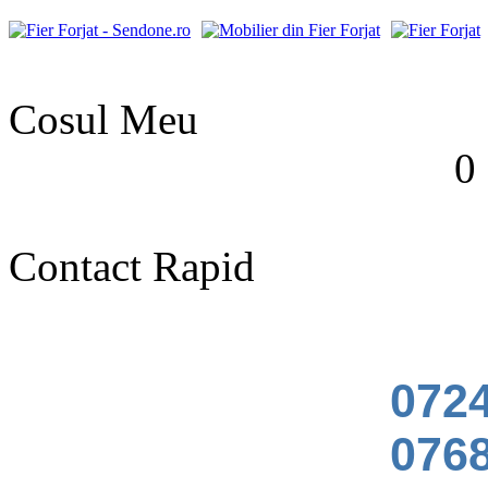
Cosul Meu
0 
Contact Rapid
0724
0768