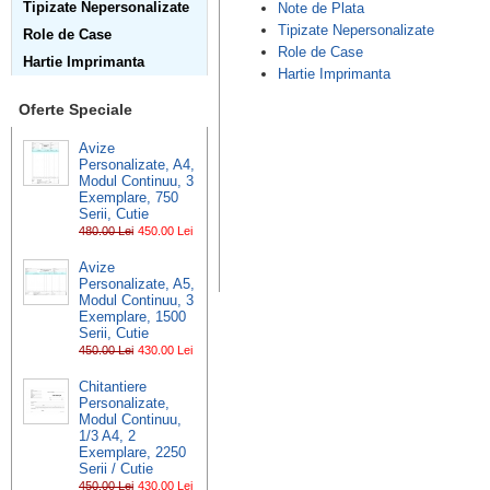
Tipizate Nepersonalizate
Note de Plata
Tipizate Nepersonalizate
Role de Case
Role de Case
Hartie Imprimanta
Hartie Imprimanta
Oferte Speciale
Avize
Personalizate, A4,
Modul Continuu, 3
Exemplare, 750
Serii, Cutie
480.00 Lei
450.00 Lei
Avize
Personalizate, A5,
Modul Continuu, 3
Exemplare, 1500
Serii, Cutie
450.00 Lei
430.00 Lei
Chitantiere
Personalizate,
Modul Continuu,
1/3 A4, 2
Exemplare, 2250
Serii / Cutie
450.00 Lei
430.00 Lei