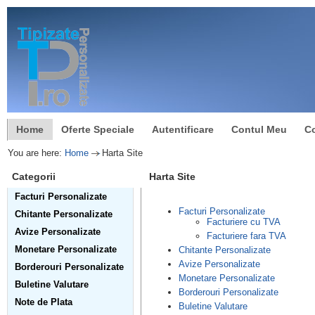
Home
Oferte Speciale
Autentificare
Contul Meu
C
You are here:
Home
Harta Site
Categorii
Harta Site
Facturi Personalizate
Facturi Personalizate
Chitante Personalizate
Facturiere cu TVA
Avize Personalizate
Facturiere fara TVA
Monetare Personalizate
Chitante Personalizate
Avize Personalizate
Borderouri Personalizate
Monetare Personalizate
Buletine Valutare
Borderouri Personalizate
Note de Plata
Buletine Valutare