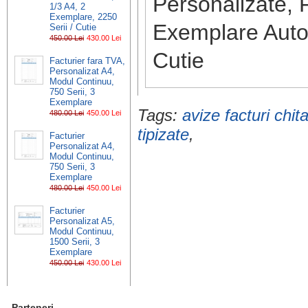
Personalizate, 
1/3 A4, 2
Exemplare, 2250
Exemplare Autoc
Serii / Cutie
450.00 Lei
430.00 Lei
Cutie
Facturier fara TVA,
Personalizat A4,
Modul Continuu,
750 Serii, 3
Exemplare
Tags:
avize facturi chit
480.00 Lei
450.00 Lei
tipizate
,
Facturier
Personalizat A4,
Modul Continuu,
750 Serii, 3
Exemplare
480.00 Lei
450.00 Lei
Facturier
Personalizat A5,
Modul Continuu,
1500 Serii, 3
Exemplare
450.00 Lei
430.00 Lei
Parteneri