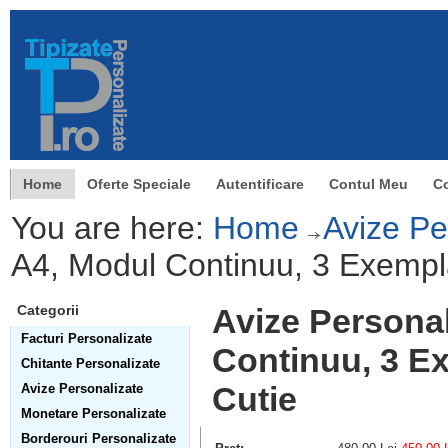
Home
Oferte Speciale
Autentificare
Contul Meu
C
You are here:
Home
Avize Pe
A4, Modul Continuu, 3 Exempla
Categorii
Avize Personal
Facturi Personalizate
Continuu, 3 Ex
Chitante Personalizate
Cutie
Avize Personalizate
Monetare Personalizate
Borderouri Personalizate