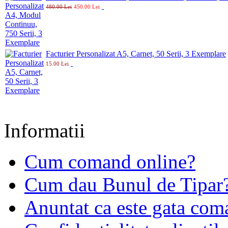
480.00 Lei
450.00 Lei
Facturier Personalizat A5, Carnet, 50 Serii, 3 Exemplare
15.00 Lei
Informatii
Cum comand online?
Cum dau Bunul de Tipar
Anuntat ca este gata co