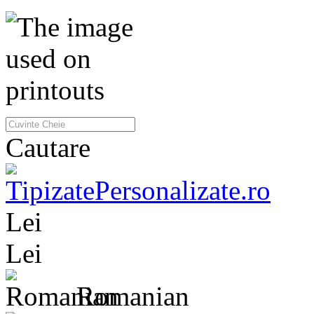
Cautare
Lei
Lei
Romanian