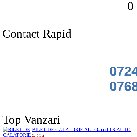
0 
Contact Rapid
0724
0768
Top Vanzari
BILET DE CALATORIE AUTO- cod TR AUTO
2.40 Lei