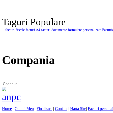
Taguri Populare
facturi fiscale
facturi A4
facturi documente
formulate personalizate
Facturi
Compania
Continua
Home
|
Contul Meu
|
Finalizare
|
Contact
|
Harta Site
|
Facturi personal